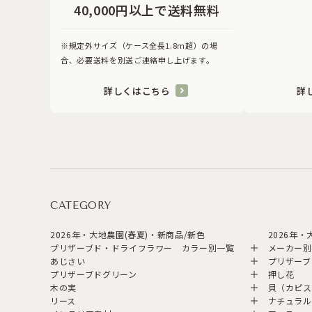
40,000円以上で送料無料
※規定外サイズ（ケース全長1.8ｍ超）の場
合、必要送料を別送ご連絡申し上げます。
詳しくはこちら
詳
CATEGORY
2026年・大地農園(春夏)・新商品/新色
2026年
プリザーブド・ドライフラワー カラー別一覧
メーカー別
あじさい
プリザーブ
プリザーブドグリーン
押し花
木の実
貝（カピス
リース
ナチュラル