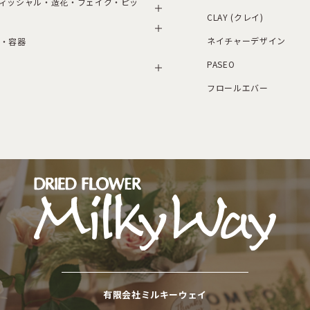
ィッシャル・造花・フェイク・ピッ
CLAY (クレイ)
ネイチャーデザイン
・容器
PASEO
フロールエバー
有限会社ミルキーウェイ