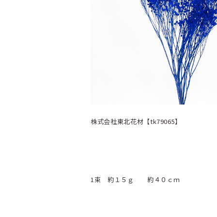
株式会社東北花材【tk79065
1束 約１５ｇ 約４０ｃｍ