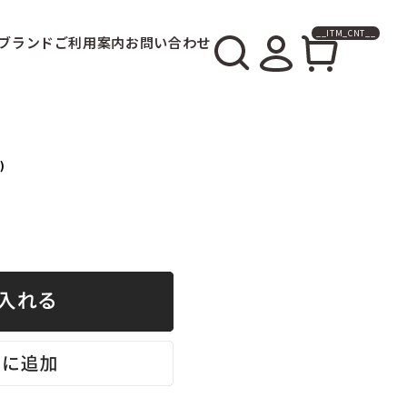
__ITM_CNT__
ブランド
ご利用案内
お問い合わせ
)