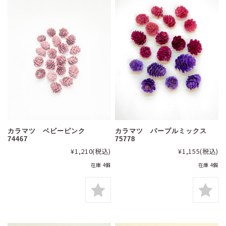
カラマツ ベビーピンク
カラマツ パープルミックス
74467
75778
¥1,210
(税込)
¥1,155
(税込)
在庫 4個
在庫 4個