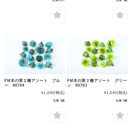
在庫切れ
在庫 3個
FM木の実２種アソート ブル
FM木の実２種アソート グリー
ー 80704
ン 80703
¥1,045
(税込)
¥1,045
(税込)
在庫 5個
在庫 5個