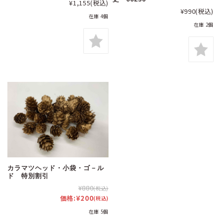
¥1,155
(税込)
¥990
(税込)
在庫 4個
在庫 2個
カラマツヘッド・小袋・ゴ－ル
ド 特別割引
¥880
(税込)
価格:
¥200
(税込)
在庫 5個