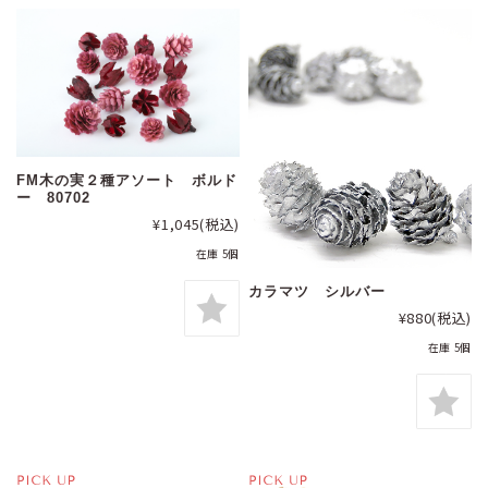
FM木の実２種アソート ボルド
ー 80702
¥1,045
(税込)
在庫 5個
カラマツ シルバー
¥880
(税込)
在庫 5個