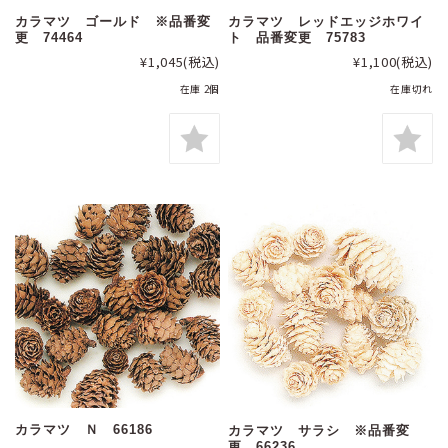
カラマツ ゴールド ※品番変
カラマツ レッドエッジホワイ
更 74464
ト 品番変更 75783
¥1,045
(税込)
¥1,100
(税込)
在庫 2個
在庫切れ
カラマツ Ｎ 66186
カラマツ サラシ ※品番変
更 66236