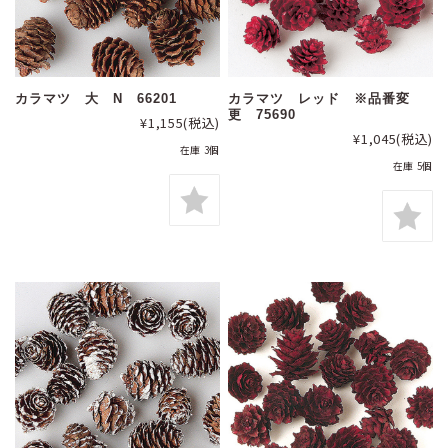
カラマツ 大 N 66201
カラマツ レッド ※品番変
更 75690
¥1,155
(税込)
¥1,045
(税込)
在庫 3個
在庫 5個