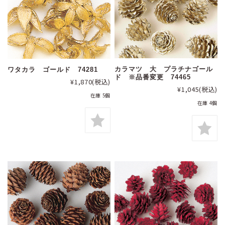
カラマツ 大 プラチナゴール
ワタカラ ゴールド 74281
ド ※品番変更 74465
¥1,870
(税込)
¥1,045
(税込)
在庫 5個
在庫 4個