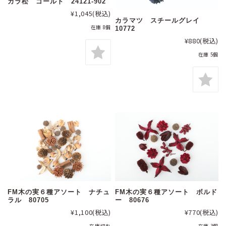
カラ松 ゴールド 24121-902
¥1,045
(税込)
カラマツ スチールグレイ
在庫 8個
10772
¥880
(税込)
在庫 5個
FM木の実６種アソート ナチュ
FM木の実６種アソート ボルド
ラル 80705
ー 80676
¥1,100
(税込)
¥770
(税込)