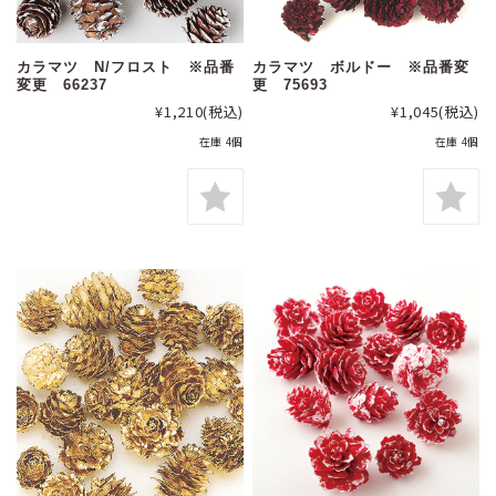
カラマツ N/フロスト ※品番
カラマツ ボルドー ※品番変
変更 66237
更 75693
¥1,210
(税込)
¥1,045
(税込)
在庫 4個
在庫 4個