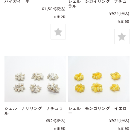
ハイガイ 小
シェル シガイリング ナチュ
ラル
¥1,584
(税込)
¥924
(税込)
在庫 2個
在庫 5個
シェル ナサリング ナチュラ
シェル モンゴリング イエロ
ル
ー
¥924
(税込)
¥924
(税込)
在庫 5個
在庫 3個