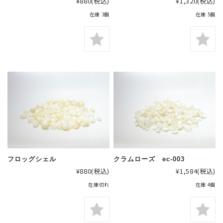
¥880
(税込)
¥1,320
(税込)
在庫 3個
在庫 5個
フロッグシェル
クラムローズ ec-003
¥880
(税込)
¥1,584
(税込)
在庫切れ
在庫 4個