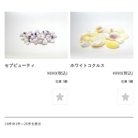
セブビューティ
ホワイトコクルス
¥880
(税込)
¥880
(税込)
在庫 5個
在庫 5個
26件中1件～26件を表示