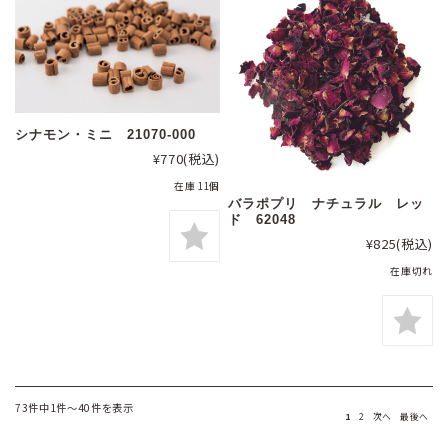
シナモン・ミニ 21070-000
¥770
(税込)
在庫 11個
バラポプリ ナチュラル レッ
ド 62048
¥825
(税込)
在庫切れ
73件中1件～40件を表示
1
2
次へ
最後へ