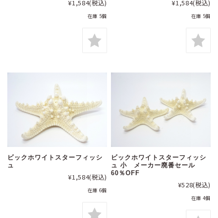
¥1,584
(税込)
¥1,584
(税込)
在庫 5個
在庫 5個
ビックホワイトスターフィッシ
ビックホワイトスターフィッシ
ュ
ュ 小 メーカー廃番セール
60％OFF
¥1,584
(税込)
¥528
(税込)
在庫 6個
在庫 4個