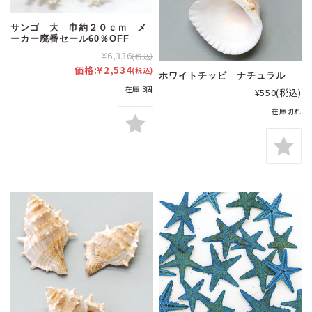
サンゴ 大 巾約２０ｃｍ メ
ーカー廃番セール60％OFF
¥6,336
(税込)
価格:
¥2,534
(税込)
ホワイトチッピ ナチュラル
在庫 3個
¥550
(税込)
在庫切れ