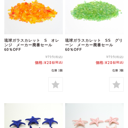
琉球ガラスカレット S オレ
琉球ガラスカレット SS グリ
ンジ メーカー廃番セール
ーン メーカー廃番セール
60％OFF
60％OFF
¥715
¥715
(税込)
(税込)
価格:
¥286
価格:
¥286
(税込)
(税込)
在庫 1個
在庫 3個