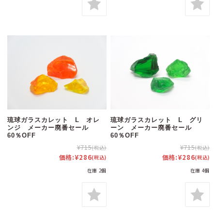
琉球ガラスカレット L オレ
琉球ガラスカレット L グリ
ンジ メーカー廃番セール
ーン メーカー廃番セール
60％OFF
60％OFF
¥715
¥715
(税込)
(税込)
価格:
¥286
価格:
¥286
(税込)
(税込)
在庫 2個
在庫 4個