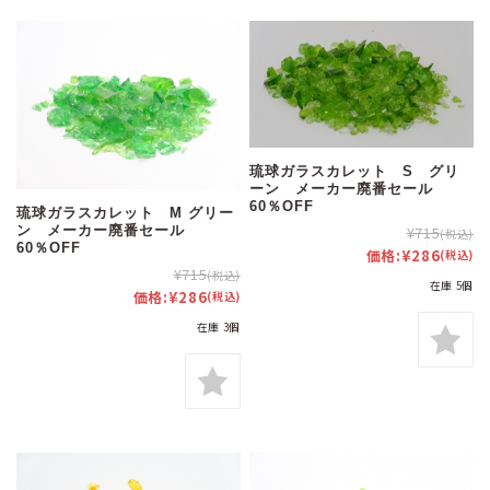
琉球ガラスカレット S グリ
ーン メーカー廃番セール
60％OFF
琉球ガラスカレット M グリー
¥715
ン メーカー廃番セール
(税込)
60％OFF
価格:
¥286
(税込)
¥715
(税込)
在庫 5個
価格:
¥286
(税込)
在庫 3個