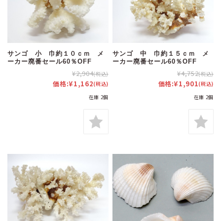
サンゴ 小 巾約１０ｃｍ メ
サンゴ 中 巾約１５ｃｍ メ
ーカー廃番セール60％OFF
ーカー廃番セール60％OFF
¥2,904
¥4,752
(税込)
(税込)
価格:
¥1,162
価格:
¥1,901
(税込)
(税込)
在庫 2個
在庫 2個