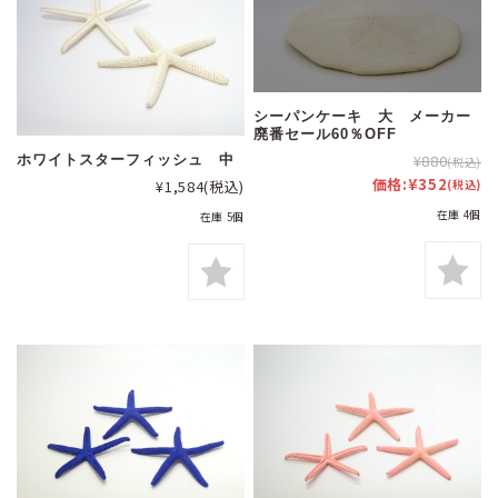
シーパンケーキ 大 メーカー
廃番セール60％OFF
¥880
ホワイトスターフィッシュ 中
(税込)
価格:
¥352
¥1,584
(税込)
(税込)
在庫 4個
在庫 5個