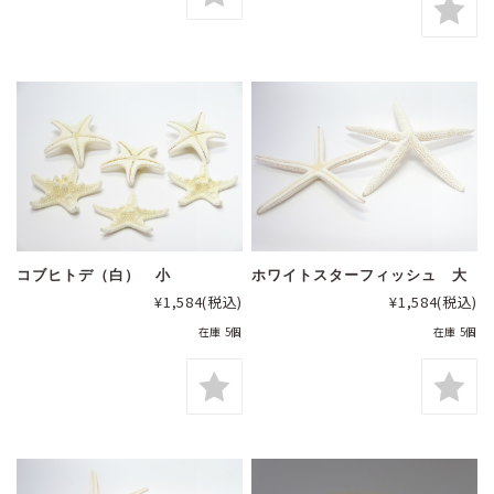
コブヒトデ（白） 小
ホワイトスターフィッシュ 大
¥1,584
(税込)
¥1,584
(税込)
在庫 5個
在庫 5個