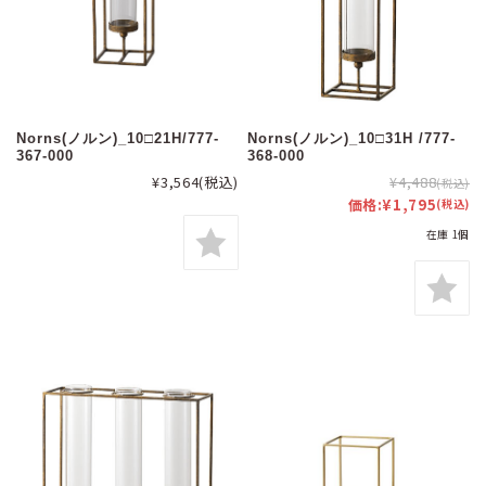
Norns(ノルン)_10□21H/777-
Norns(ノルン)_10□31H /777-
367-000
368-000
¥3,564
(税込)
¥4,488
(税込)
価格:
¥1,795
(税込)
在庫 1個