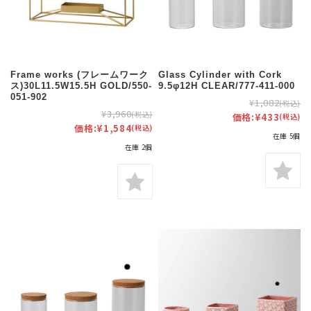
Frame works (フレームワーク
Glass Cylinder with Cork
ス)30L11.5W15.5H GOLD/550-
9.5φ12H CLEAR/777-411-000
051-902
¥1,082
(税込)
¥3,960
(税込)
価格:
¥433
(税込)
価格:
¥1,584
(税込)
在庫 5個
在庫 2個