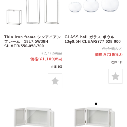
Thin iron frame シンアイアン
GLASS ball ガラス ボウル
フレーム 18L7.5W38H
13φ9.5H CLEAR/777-028-000
SILVER/550-058-700
¥1,848
(税込)
¥2,772
(税込)
価格:
¥739
(税込)
価格:
¥1,109
(税込)
在庫 1個
在庫 1個