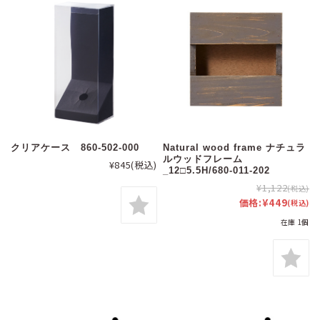
クリアケース 860-502-000
Natural wood frame ナチュラ
ルウッドフレーム
¥845
(税込)
_12□5.5H/680-011-202
¥1,122
(税込)
価格:
¥449
(税込)
在庫 1個