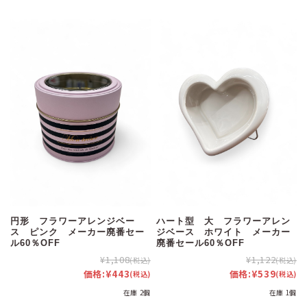
円形 フラワーアレンジベー
ハート型 大 フラワーアレン
ス ピンク メーカー廃番セー
ジベース ホワイト メーカー
ル60％OFF
廃番セール60％OFF
¥1,108
¥1,122
(税込)
(税込)
価格:
¥443
価格:
¥539
(税込)
(税込)
在庫 2個
在庫 1個