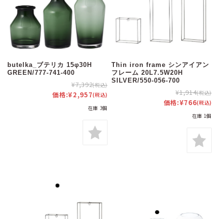
butelka_ブテリカ 15φ30H
Thin iron frame シンアイアン
GREEN/777-741-400
フレーム 20L7.5W20H
SILVER/550-056-700
¥7,392
(税込)
¥1,914
(税込)
価格:
¥2,957
(税込)
価格:
¥766
(税込)
在庫 3個
在庫 1個