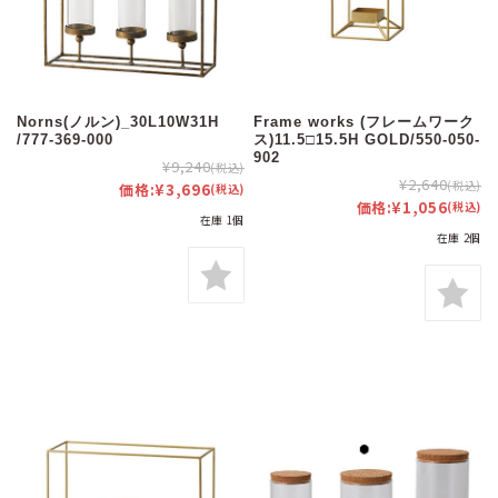
Norns(ノルン)_30L10W31H
Frame works (フレームワーク
/777-369-000
ス)11.5□15.5H GOLD/550-050-
902
¥9,240
(税込)
¥2,640
(税込)
価格:
¥3,696
(税込)
価格:
¥1,056
(税込)
在庫 1個
在庫 2個