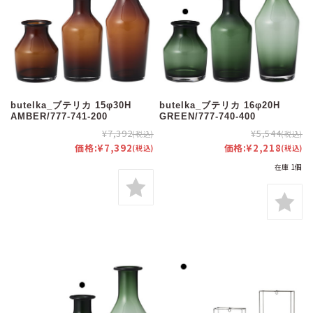
butelka_ブテリカ 15φ30H
butelka_ブテリカ 16φ20H
AMBER/777-741-200
GREEN/777-740-400
¥7,392
¥5,544
(税込)
(税込)
価格:
¥7,392
価格:
¥2,218
(税込)
(税込)
在庫 1個