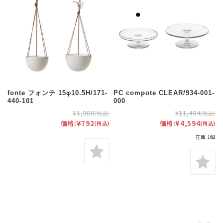
fonte フォンテ 15φ10.5H/171-
PC compote CLEAR/934-001-
440-101
000
¥1,980
¥11,484
(税込)
(税込)
価格:
¥792
価格:
¥4,594
(税込)
(税込)
在庫 1個