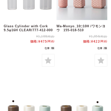
Glass Cylinder with Cork
Wa-Monyo_10□10H /ワモンヨ
9.5φ16H CLEAR/777-412-000
ウ 155-018-510
¥1,188
¥1,056
(税込)
(税込)
価格:
¥475
価格:
¥422
(税込)
(税込)
在庫 3個
在庫 2個