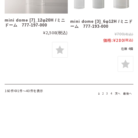
mini dome [7]_12φ20H /ミニ
mini dome [3]_6φ12H /ミニド
ドーム 777-197-000
ーム 777-193-000
¥2,508
(税込)
¥700
(税込)
価格:
¥280
(税込)
在庫 4個
160件中1件～40件を表示
1
2
3
4
次へ
最後へ