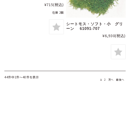
¥715
(税込)
在庫 2個
シートモス・ソフト・小 グリ
ーン 61091-707
¥6,930
(税込)
44件中1件～40件を表示
1
2
次へ
最後へ