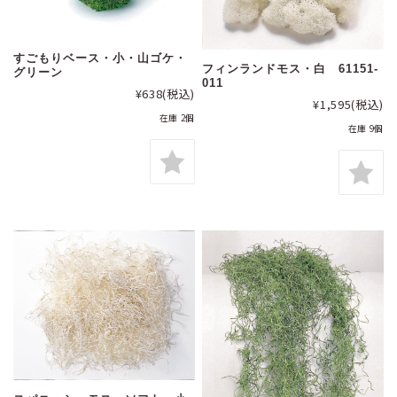
すごもりベース・小・山ゴケ・
フィンランドモス・白 61151-
グリーン
011
¥638
(税込)
¥1,595
(税込)
在庫 2個
在庫 9個