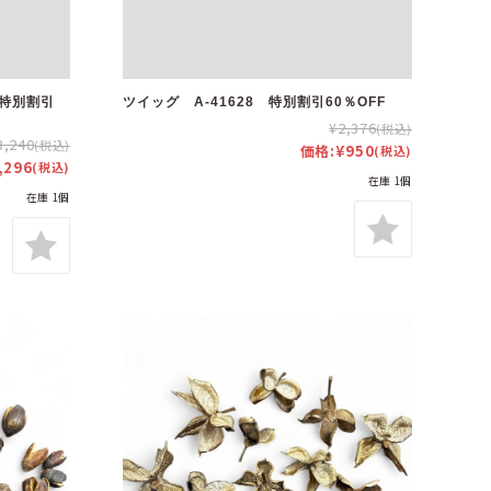
 特別割引
ツイッグ A-41628 特別割引60％OFF
¥2,376
(税込)
3,240
(税込)
価格:
¥950
(税込)
,296
(税込)
在庫 1個
在庫 1個