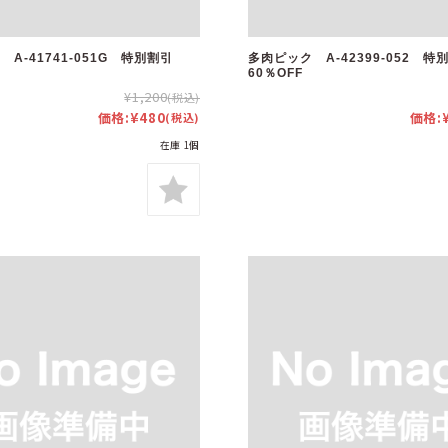
A-41741-051G 特別割引
多肉ピック A-42399-052 特
60％OFF
¥1,200
(税込)
価格:
¥480
価格:
(税込)
在庫 1個