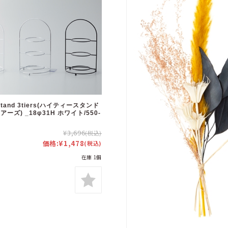
a stand 3tiers(ハイティースタンド
ーズ) _18φ31H ホワイト/550-
¥3,696
(税込)
価格:
¥1,478
(税込)
在庫 1個