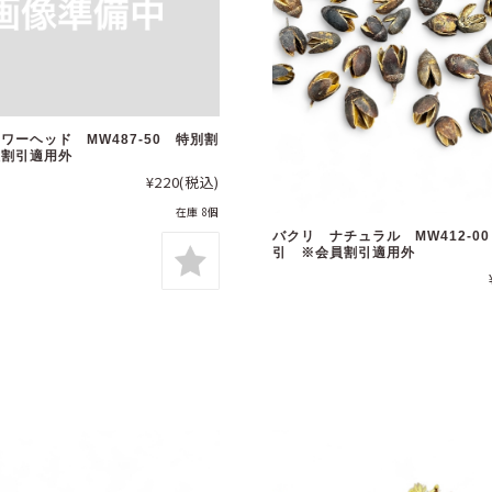
ワーヘッド MW487-50 特別割
員割引適用外
¥220
(税込)
在庫 8個
バクリ ナチュラル MW412-0
引 ※会員割引適用外