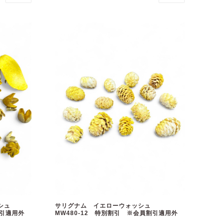
ォッシュ
サリグナム イエローウォッシュ
割引適用外
MW480-12 特別割引 ※会員割引適用外