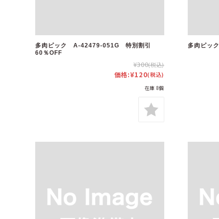
多肉ピック A-42479-051G 特別割引
多肉ピック 
60％OFF
¥300
(税込)
価格:
¥120
(税込)
在庫 8個