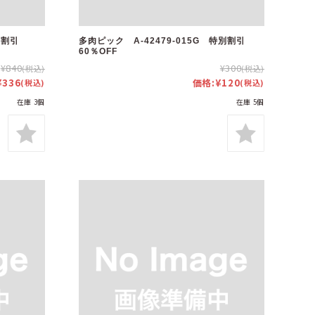
別割引
多肉ピック A-42479-015G 特別割引
60％OFF
¥840
¥300
(税込)
(税込)
¥336
価格:
¥120
(税込)
(税込)
在庫 3個
在庫 5個