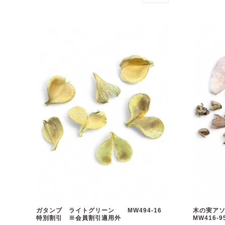
ガタンブ ライトグリーン MW494-16
木の実ア
特別割引 ※会員割引適用外
MW416