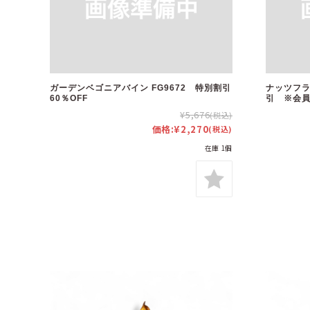
ガーデンベゴニアバイン FG9672 特別割引
ナッツフラ
60％OFF
引 ※会
¥5,676
(税込)
価格:
¥2,270
(税込)
在庫 1個