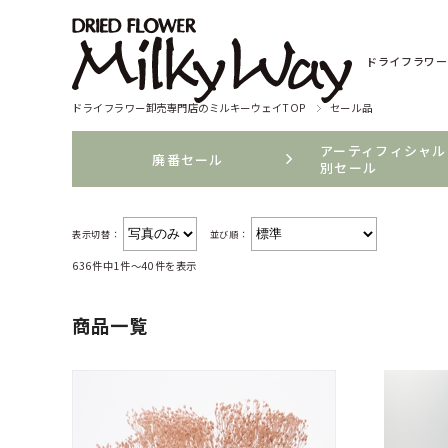
ドライフラワー
ドライフラワー卸売専門店のミルキーウェイTOP
セール品
アーティフィシャル
廃番セール
別セール
表示切替：
並び順：
636件中1件～40件を表示
商品一覧