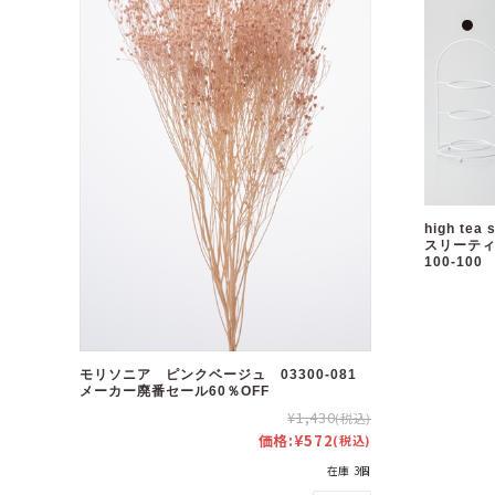
high te
スリーティア
100-100
モリソニア ピンクベージュ 03300-081
メーカー廃番セール60％OFF
¥1,430
(税込)
価格:
¥572
(税込)
在庫 3個