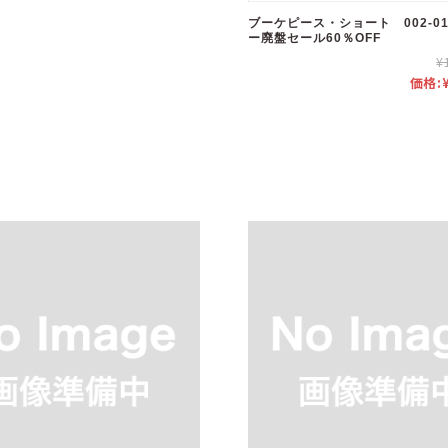
ブーケピース・ショート 002-0
ー廃盤セール60％OFF
¥
価格: