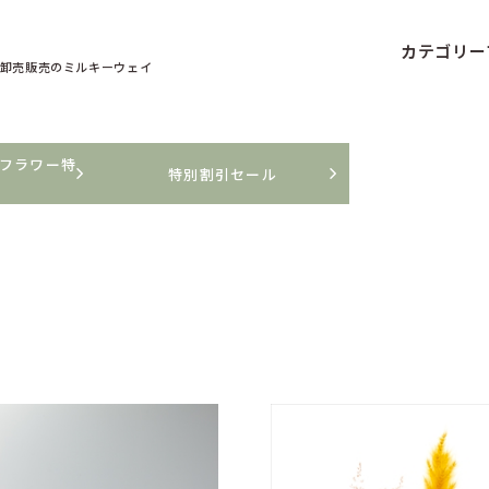
カテゴリー
卸売販売の
ミルキーウェイ
フラワー特
特別割引セール