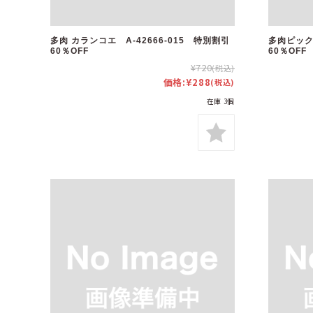
多肉 カランコエ A-42666-015 特別割引
多肉ピック 
60％OFF
60％OFF
¥720
(税込)
価格:
¥288
(税込)
在庫 3個