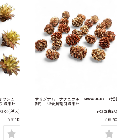
ウォッシュ
サリグナム ナチュラル MW480-07 特別
割引適用外
割引 ※会員割引適用外
¥330
(税込)
¥330
(税込)
在庫 1個
在庫 2個