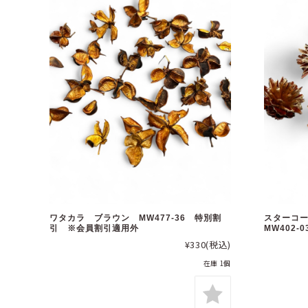
ワタカラ ブラウン MW477-36 特別割
スターコ
引 ※会員割引適用外
MW402
¥330
(税込)
在庫 1個