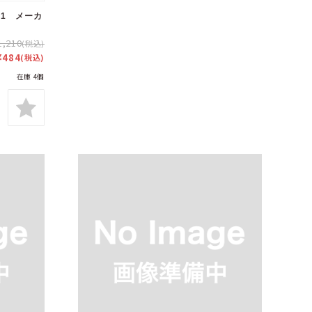
11 メーカ
1,210
(税込)
¥484
(税込)
在庫 4個