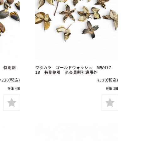
0 特別割
ワタカラ ゴールドウォッシュ MW477-
18 特別割引 ※会員割引適用外
¥220
(税込)
¥330
(税込)
在庫 4個
在庫 2個