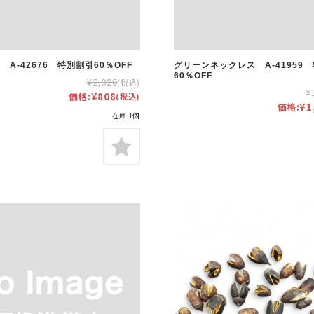
A-42676 特別割引60％OFF
グリーンネックレス A-41959
60％OFF
¥2,020
(税込)
¥
価格:
¥808
(税込)
価格:
¥1
在庫 1個