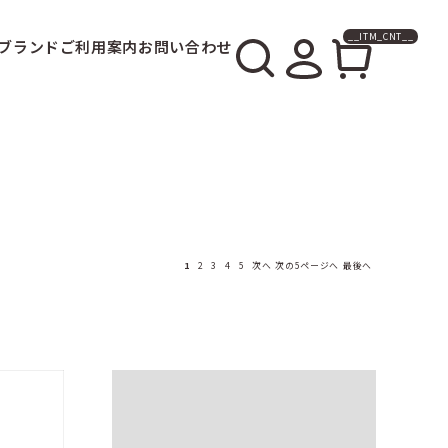
__ITM_CNT__
ブランド
ご利用案内
お問い合わせ
1
2
3
4
5
次へ
次の5ページへ
最後へ