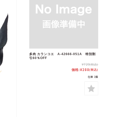
多肉 カランコエ A-42666-051A 特別割
引60％OFF
¥720
(税込)
価格:
¥288
(税込)
在庫 1個