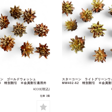
ーン ゴールドウォッシュ
スターコーン ライトグリーン
-03 特別割引 ※会員割引適用外
MW402-62 特別割引 ※会員
¥330
(税込)
在庫 1個