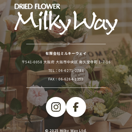
有限会社ミルキーウェイ
〒541-0058 大阪府 大阪市中央区 南久宝寺町 1-7-16
TEL：
06-6271-2788
FAX：06-6264-1398
© 2025 Milky Way Ltd.