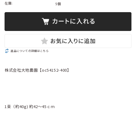
在庫:
5個
返品についての詳細はこちら
株式会社大地農園【oc54152-400】
1束（約40g) 約42～45ｃｍ