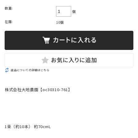
数量:
個
在庫:
10個
返品についての詳細はこちら
株式会社大地農園【oc30310-761】
1束（約10本） 約70cmL