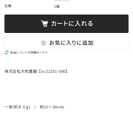
在庫:
5個
返品についての詳細はこちら
株式会社大地農園【oc22231-000】
一束(約６０g) / 約15～20cmL