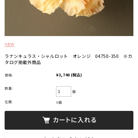
ラナンキュラス・シャルロット オレンジ 04750-350 ※カ
タログ掲載外商品
¥3,740
(税込)
価格:
数量:
個
在庫:
5個