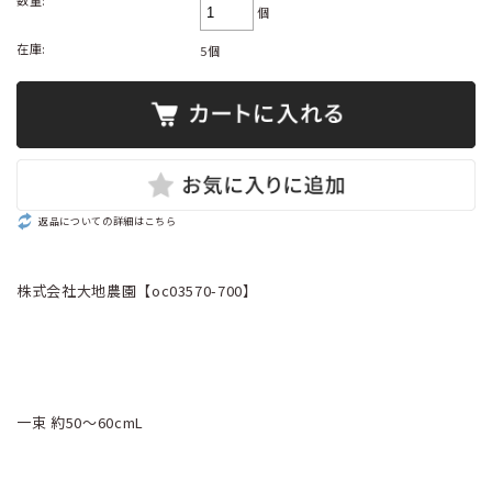
数量:
個
在庫:
5個
返品についての詳細はこちら
株式会社大地農園【oc03570-700】
一束 約50～60cmL