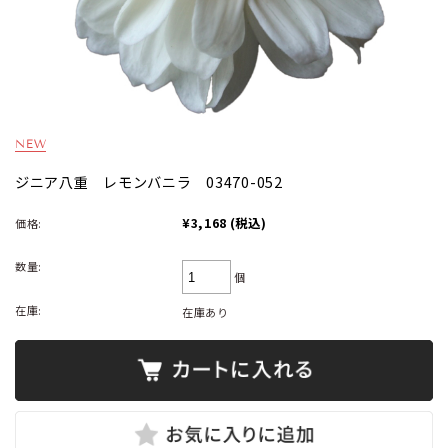
ジニア八重 レモンバニラ 03470-052
¥3,168
(税込)
価格:
数量:
個
在庫:
在庫あり