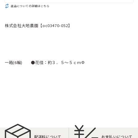
返品についての詳細はこちら
株式会社大地農園【oc03470-052】
一箱(6輪) ●花径：約３．５～５ｃｍΦ
配送料について
お支払いについて