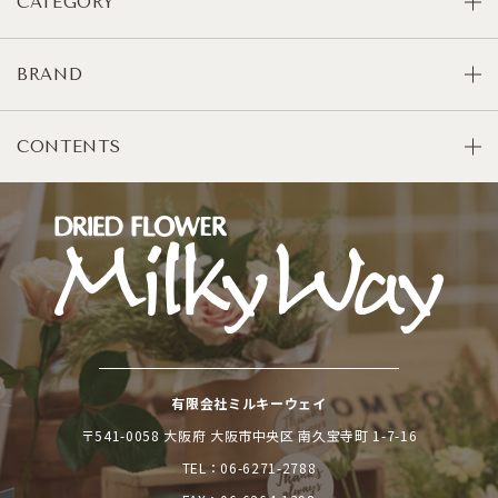
CATEGORY
BRAND
CONTENTS
有限会社ミルキーウェイ
〒541-0058 大阪府 大阪市中央区 南久宝寺町 1-7-16
TEL：
06-6271-2788