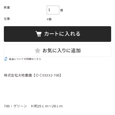
数量:
個
在庫:
4個
返品についての詳細はこちら
株式会社大地農園【ＯＣ03332-700】
700・グリーン Ｈ約25ｃｍ～28ｃｍ