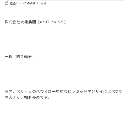
返品についての詳細はこちら
株式会社大地農園【oc02166-621】
一箱（約２輪分）
※アナベル・大の花びらは平均的なピラミッドアジサイに比べてや
や大きく、軸も長めです。