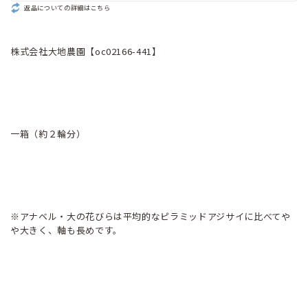
返品についての詳細はこちら
株式会社大地農園【oc02166-441】
一箱（約２輪分）
※アナベル・大の花びらは平均的なピラミッドアジサイに比べてや
や大きく、軸も長めです。