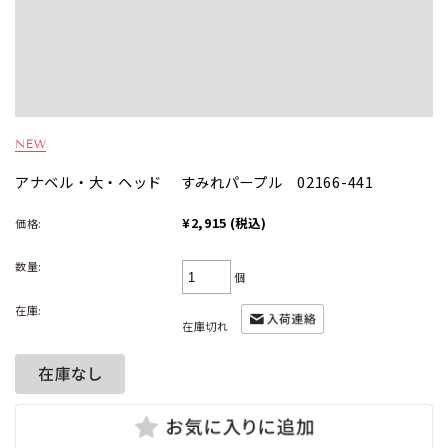
アナベル・大・ヘッド すみれパープル 02166-441
¥2,915
(税込)
価格:
数量:
個
在庫:
在庫切れ