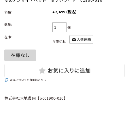
¥2,695
(税込)
価格:
数量:
個
在庫:
在庫切れ
返品についての詳細はこちら
株式会社大地農園【oc01900-010】