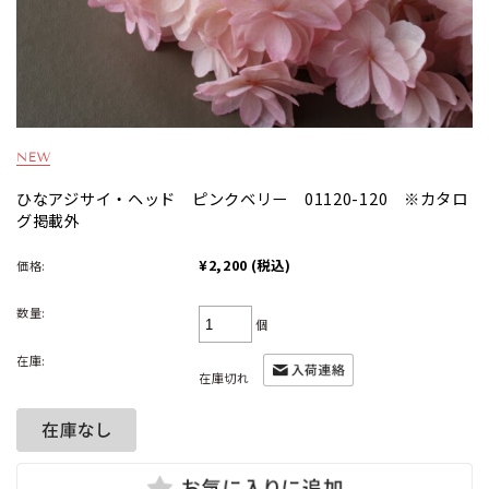
ひなアジサイ・ヘッド ピンクベリー 01120-120 ※カタロ
グ掲載外
¥2,200
(税込)
価格:
数量:
個
在庫:
在庫切れ