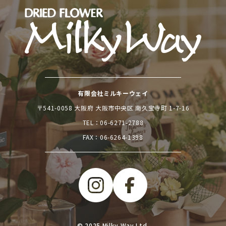
有限会社ミルキーウェイ
〒541-0058 大阪府 大阪市中央区 南久宝寺町 1-7-16
TEL：
06-6271-2788
FAX：06-6264-1398
© 2025 Milky Way Ltd.