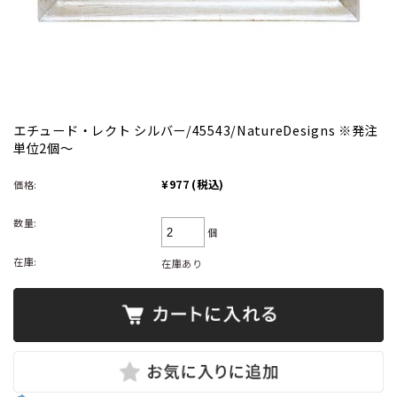
エチュード・レクト シルバー/45543/NatureDesigns ※発注
単位2個～
¥977
(税込)
価格:
数量:
個
在庫:
在庫あり