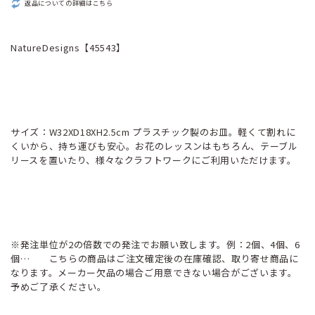
返品についての詳細はこちら
NatureDesigns【45543】
サイズ：W32XD18XH2.5cm プラスチック製のお皿。軽くて割れに
くいから、持ち運びも安心。お花のレッスンはもちろん、テーブル
リースを置いたり、様々なクラフトワークにご利用いただけます。
※発注単位が2の倍数での発注でお願い致します。例：2個、4個、6
個… こちらの商品はご注文確定後の在庫確認、取り寄せ商品に
なります。メーカー欠品の場合ご用意できない場合がございます。
予めご了承ください。