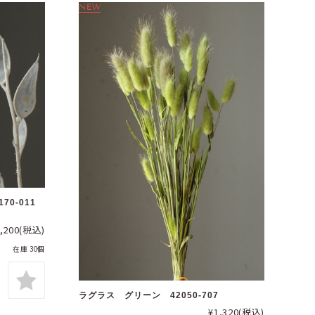
70-011
,200
(税込)
在庫 30個
ラグラス グリーン 42050-707
¥1,320
(税込)