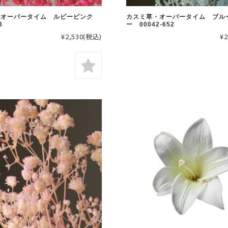
・オーバータイム ルビーピンク
カスミ草・オーバータイム ブル
3
ー 00042-652
¥2,530
(税込)
¥2