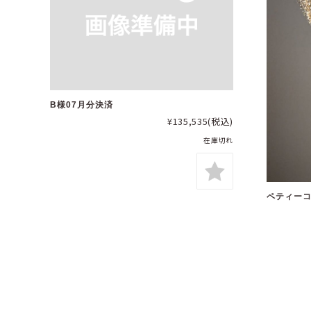
B様07月分決済
¥135,535
(税込)
在庫切れ
ペティーコ