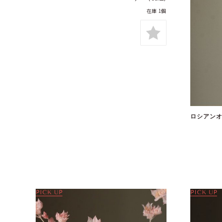
在庫 1個
ロシアンオリ