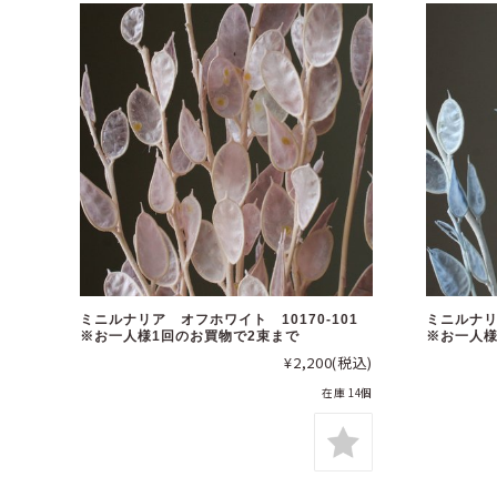
ミニルナリア オフホワイト 10170-101
ミニルナリ
※お一人様1回のお買物で2束まで
※お一人様
¥2,200
(税込)
在庫 14個