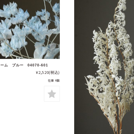
ーム ブルー 04070-601
¥2,520
(税込)
在庫 4個