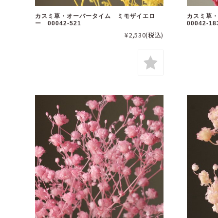
カスミ草・オーバータイム ミモザイエロ
カスミ草
ー 00042-521
00042-18
¥2,530
(税込)