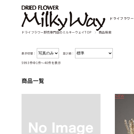
ドライフラワー
ドライフラワー卸売専門店のミルキーウェイTOP
商品検索
表示切替：
並び順：
5993件中1件～40件を表示
商品一覧