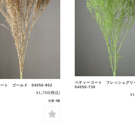
ペティーコート フレッシュグ
ート ゴールド 04050-902
04050-730
¥1,760
(税込)
¥1
在庫 4個