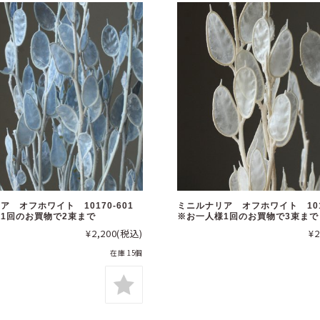
ア オフホワイト 10170-601
ミニルナリア オフホワイト 101
1回のお買物で2束まで
※お一人様1回のお買物で3束まで
¥2,200
(税込)
¥2
在庫 15個