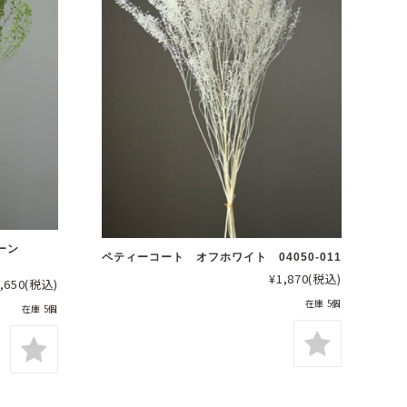
リーン
ペティーコート オフホワイト 04050-011
¥1,870
(税込)
,650
(税込)
在庫 5個
在庫 5個