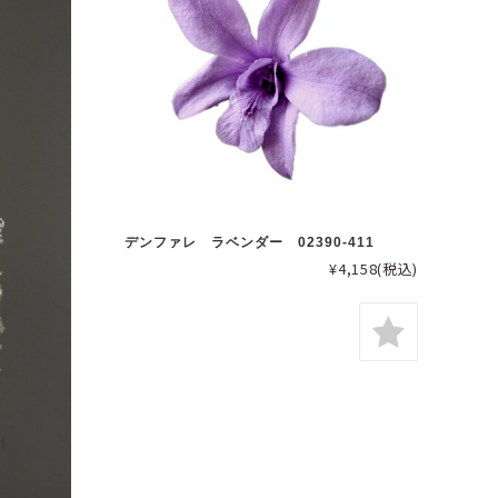
デンファレ ラベンダー 02390-411
¥4,158
(税込)