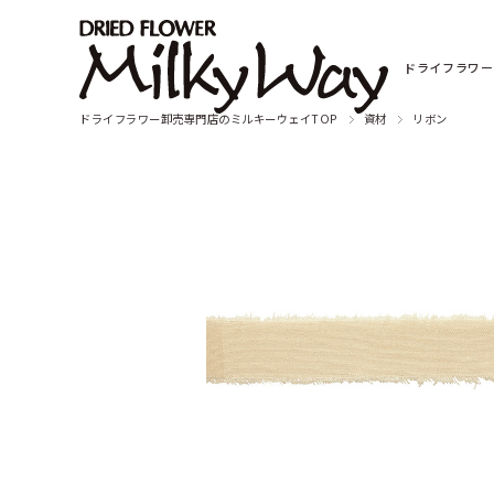
ドライフラワー
ドライフラワー卸売専門店のミルキーウェイTOP
資材
リボン