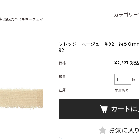
カテゴリー
卸売販売の
ミルキーウェイ
フレッジ ベージュ ＃92 約５０ｍｍ
92
¥2,827
(税込
価格:
数量:
個
在庫:
在庫あり