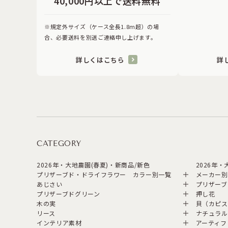
40,000円以上で送料無料
※規定外サイズ（ケース全長1.8ｍ超）の場
合、必要送料を別送ご連絡申し上げます。
詳しくはこちら
詳
CATEGORY
2026年・大地農園(春夏)・新商品/新色
2026年
プリザーブド・ドライフラワー カラー別一覧
メーカー別
あじさい
プリザーブ
プリザーブドグリーン
押し花
木の実
貝（カピス
リース
ナチュラル
インテリア素材
アーティフ