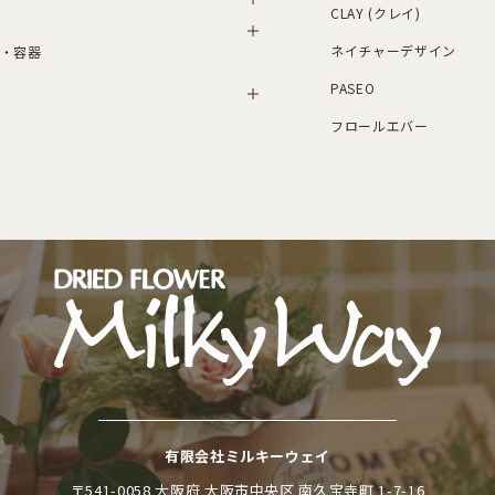
CLAY (クレイ)
ネイチャーデザイン
・容器
PASEO
フロールエバー
有限会社ミルキーウェイ
〒541-0058 大阪府 大阪市中央区 南久宝寺町 1-7-16