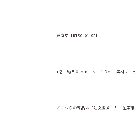
東京堂【RT50101-92】
1巻 約５０ｍｍ × １０ｍ 素材：コ
※こちらの商品はご注文後メーカー在庫確