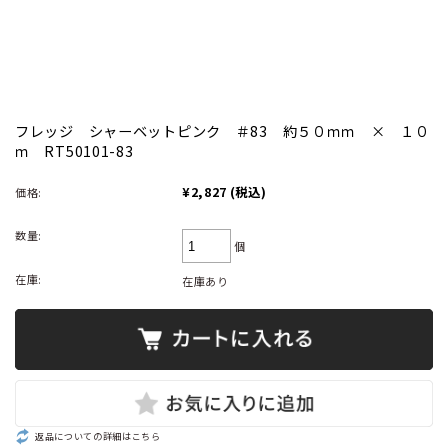
フレッジ シャーベットピンク ＃83 約５０ｍｍ × １０
ｍ RT50101-83
¥2,827
(税込)
価格:
数量:
個
在庫:
在庫あり
返品についての詳細はこちら