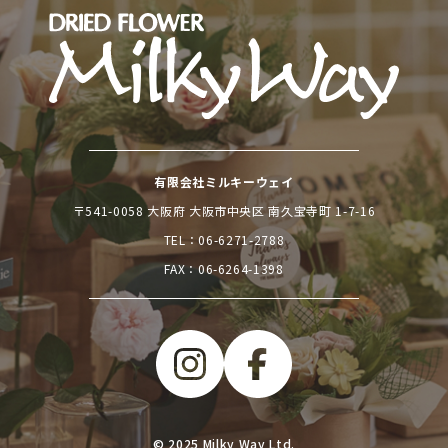
有限会社ミルキーウェイ
〒541-0058 大阪府 大阪市中央区 南久宝寺町 1-7-16
TEL：
06-6271-2788
FAX：06-6264-1398
© 2025 Milky Way Ltd.