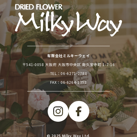
有限会社ミルキーウェイ
〒541-0058 大阪府 大阪市中央区 南久宝寺町 1-7-16
TEL：
06-6271-2788
FAX：06-6264-1398
© 2025 Milky Way Ltd.