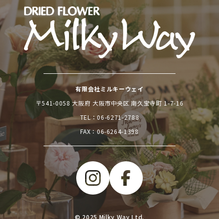
有限会社ミルキーウェイ
〒541-0058 大阪府 大阪市中央区 南久宝寺町 1-7-16
TEL：
06-6271-2788
FAX：06-6264-1398
© 2025 Milky Way Ltd.