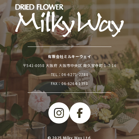
有限会社ミルキーウェイ
〒541-0058 大阪府 大阪市中央区 南久宝寺町 1-7-16
TEL：
06-6271-2788
FAX：06-6264-1398
© 2025 Milky Way Ltd.