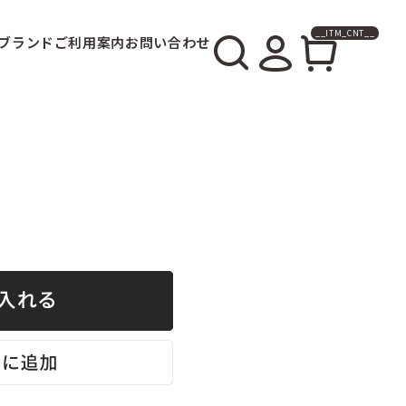
__ITM_CNT__
ブランド
ご利用案内
お問い合わせ