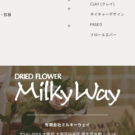
CLAY (クレイ)
ネイチャーデザイン
・容器
PASEO
フロールエバー
有限会社ミルキーウェイ
〒541-0058 大阪府 大阪市中央区 南久宝寺町 1-7-16