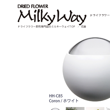
ドライフラワー
ドライフラワー卸売専門店のミルキーウェイTOP
花器