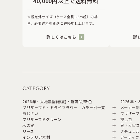
40,000円以上で送料無料
※規定外サイズ（ケース全長1.8ｍ超）の場
合、必要送料を別送ご連絡申し上げます。
詳しくはこちら
詳
CATEGORY
2026年・大地農園(春夏)・新商品/新色
2026年
プリザーブド・ドライフラワー カラー別一覧
メーカー別
あじさい
プリザーブ
プリザーブドグリーン
押し花
木の実
貝（カピス
リース
ナチュラル
インテリア素材
アーティフ