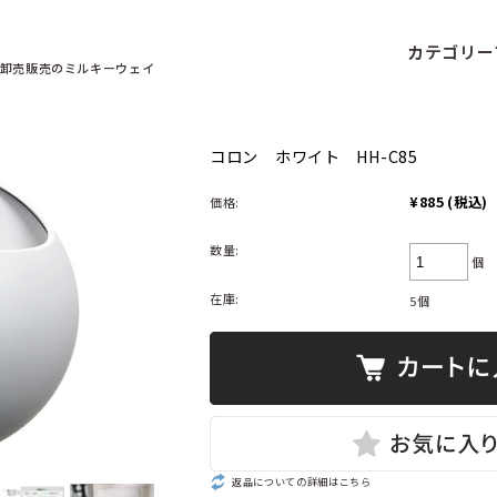
カテゴリー
卸売販売の
ミルキーウェイ
コロン ホワイト HH-C85
¥885
(税込)
価格:
数量:
個
在庫:
5個
返品についての詳細はこちら