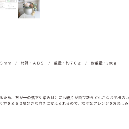
５ｍｍ / 材質：ＡＢＳ / 重量：約７０ｇ / 耐重量：300ｇ
るため、万が一の落下や踏み付けにも破片が飛び散らず小さなお子様の
く方を３６０度好きな向きに変えられるので、様々なアレンジをお楽しみ