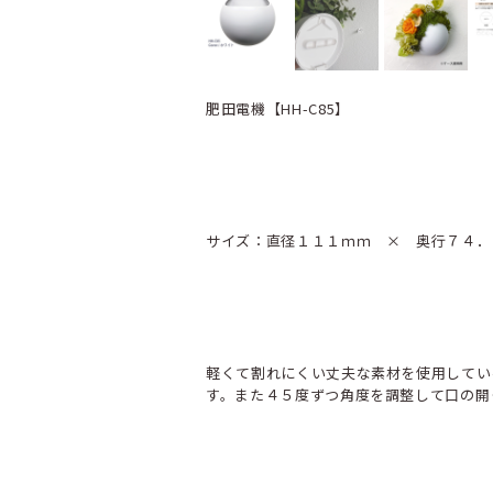
肥田電機【HH-C85】
サイズ：直径１１１ｍｍ × 奥行７４．
軽くて割れにくい丈夫な素材を使用してい
す。また４５度ずつ角度を調整して口の開