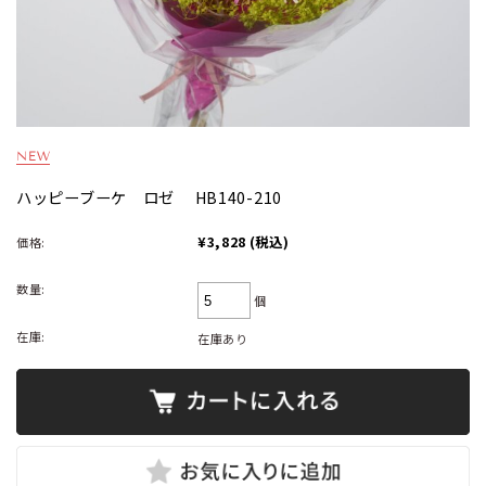
ハッピーブーケ ロゼ HB140-210
¥3,828
(税込)
価格:
数量:
個
在庫:
在庫あり