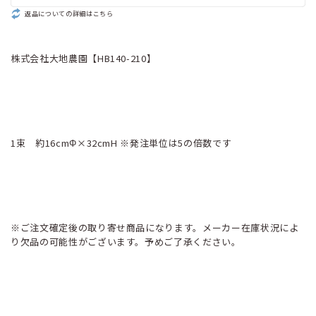
返品についての詳細はこちら
株式会社大地農園【HB140-210】
1束 約16cmΦ×32cmH ※発注単位は5の倍数です
※ご注文確定後の取り寄せ商品になります。メーカー在庫状況によ
り欠品の可能性がございます。予めご了承ください。