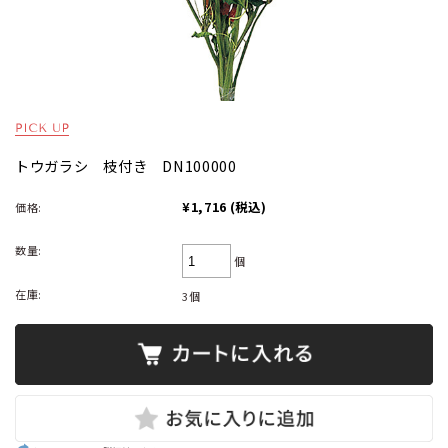
トウガラシ 枝付き DN100000
¥1,716
(税込)
価格:
数量:
個
在庫:
3個