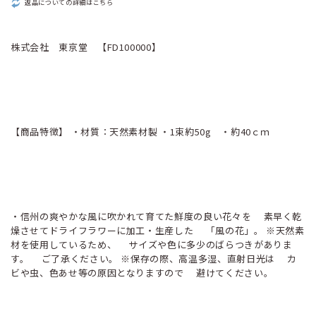
返品についての詳細はこちら
株式会社 東京堂 【FD100000】
【商品特徴】 ・材質：天然素材製 ・1束約50g ・約40ｃｍ
・信州の爽やかな風に吹かれて育てた鮮度の良い花々を 素早く乾
燥させてドライフラワーに加工・生産した 「風の花」。 ※天然素
材を使用しているため、 サイズや色に多少のばらつきがありま
す。 ご了承ください。 ※保存の際、高温多湿、直射日光は カ
ビや虫、色あせ等の原因となりますので 避けてください。